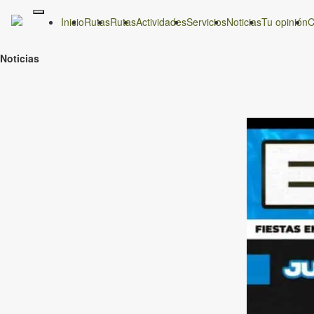
Inicio
Rutas
Rutas
Actividades
Servicios
Noticias
Tu opinión
C
Noticias