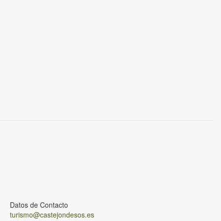
Datos de Contacto
turismo@castejondesos.es